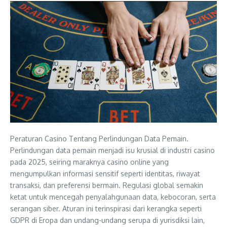
Peraturan Casino Tentang Perlindungan Data Pemain.
Perlindungan data pemain menjadi isu krusial di industri casino
pada 2025, seiring maraknya casino online yang
mengumpulkan informasi sensitif seperti identitas, riwayat
transaksi, dan preferensi bermain. Regulasi global semakin
ketat untuk mencegah penyalahgunaan data, kebocoran, serta
serangan siber. Aturan ini terinspirasi dari kerangka seperti
GDPR di Eropa dan undang-undang serupa di yurisdiksi lain,