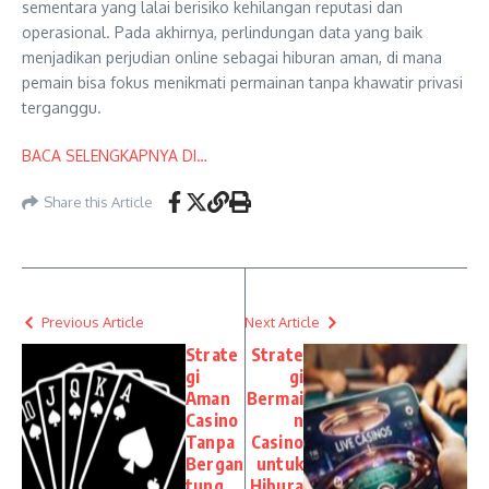
sementara yang lalai berisiko kehilangan reputasi dan
operasional. Pada akhirnya, perlindungan data yang baik
menjadikan perjudian online sebagai hiburan aman, di mana
pemain bisa fokus menikmati permainan tanpa khawatir privasi
terganggu.
BACA SELENGKAPNYA DI…
Share this Article
Previous Article
Next Article
Strate
Strate
gi
gi
Aman
Bermai
Casino
n
Tanpa
Casino
Bergan
untuk
tung
Hibura