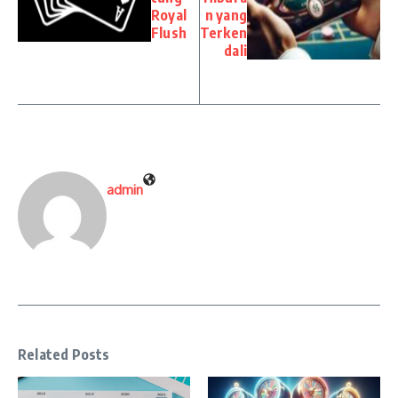
Royal
n yang
Flush
Terken
dali
admin
Related Posts