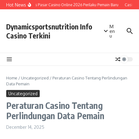
Skip to content
Hot News
Analisis Pasar Casino Online 2026 Perilaku Pemain Baru
Casino R
Dynamicsportsnutrition Info
M
en
Casino Terkini
u
Home
/
Uncategorized
/
Peraturan Casino Tentang Perlindungan
Data Pemain
Uncategorized
Peraturan Casino Tentang
Perlindungan Data Pemain
December 14, 2025