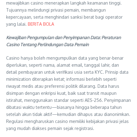
mewajibkan casino menerapkan langkah keamanan tinggi.
Tujuannya melindungi privasi pemain, membangun
kepercayaan, serta menghindari sanksi berat bagi operator
yang lalai.
BERITA BOLA
Kewajiban Pengumpulan dan Penyimpanan Data: Peraturan
Casino Tentang Perlindungan Data Pemain
Casino hanya boleh mengumpulkan data yang benar-benar
diperlukan, seperti nama, alamat email, tanggal lahir, dan
detail pembayaran untuk verifikasi usia serta KYC. Prinsip data
minimization diterapkan ketat; informasi berlebih seperti
riwayat medis atau preferensi politik dilarang. Data harus
disimpan dengan enkripsi kuat, baik saat transit maupun
istirahat, menggunakan standar seperti AES-256. Penyimpanan
dibatasi waktu tertentu—biasanya hingga beberapa tahun
setelah akun tidak aktif—kemudian dihapus atau dianonimkan.
Regulasi mengharuskan casino memiliki kebijakan privasi jelas
yang mudah diakses pemain sejak registrasi.