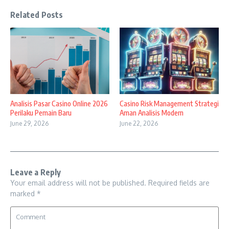
Related Posts
Analisis Pasar Casino Online 2026
Casino Risk Management Strategi
Perilaku Pemain Baru
Aman Analisis Modern
June 29, 2026
June 22, 2026
Leave a Reply
Your email address will not be published.
Required fields are
marked
*