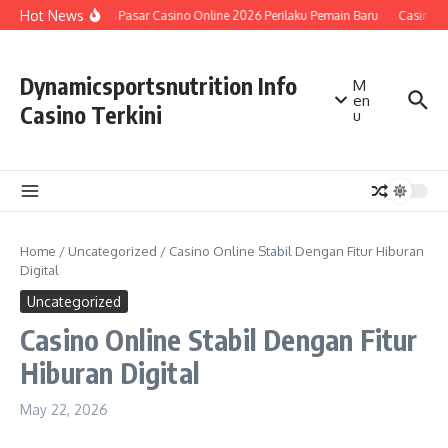
Skip to content
Hot News
Analisis Pasar Casino Online 2026 Perilaku Pemain Baru
Casino Ri
Dynamicsportsnutrition Info
M
en
Casino Terkini
u
Home
/
Uncategorized
/
Casino Online Stabil Dengan Fitur Hiburan
Digital
Uncategorized
Casino Online Stabil Dengan Fitur
Hiburan Digital
May 22, 2026