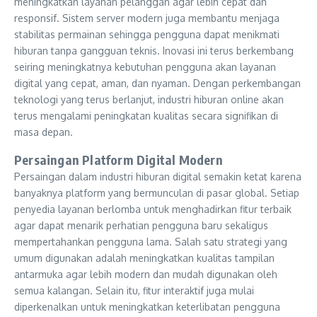
meningkatkan layanan pelanggan agar lebih cepat dan
responsif. Sistem server modern juga membantu menjaga
stabilitas permainan sehingga pengguna dapat menikmati
hiburan tanpa gangguan teknis. Inovasi ini terus berkembang
seiring meningkatnya kebutuhan pengguna akan layanan
digital yang cepat, aman, dan nyaman. Dengan perkembangan
teknologi yang terus berlanjut, industri hiburan online akan
terus mengalami peningkatan kualitas secara signifikan di
masa depan.
Persaingan Platform Digital Modern
Persaingan dalam industri hiburan digital semakin ketat karena
banyaknya platform yang bermunculan di pasar global. Setiap
penyedia layanan berlomba untuk menghadirkan fitur terbaik
agar dapat menarik perhatian pengguna baru sekaligus
mempertahankan pengguna lama. Salah satu strategi yang
umum digunakan adalah meningkatkan kualitas tampilan
antarmuka agar lebih modern dan mudah digunakan oleh
semua kalangan. Selain itu, fitur interaktif juga mulai
diperkenalkan untuk meningkatkan keterlibatan pengguna