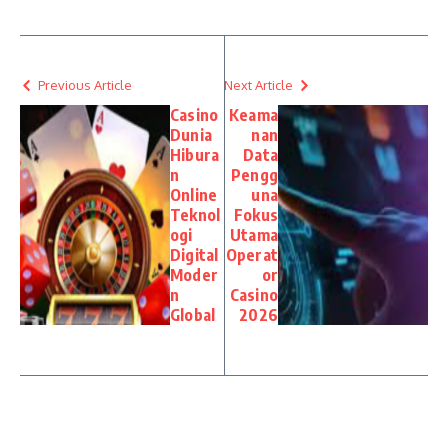
Previous Article
Next Article
Casino
Keama
Dunia
nan
Hibura
Data
n
Pengg
Online
una
Teknol
Fokus
ogi
Utama
Digital
Operat
Moder
or
n
Casino
Global
2026