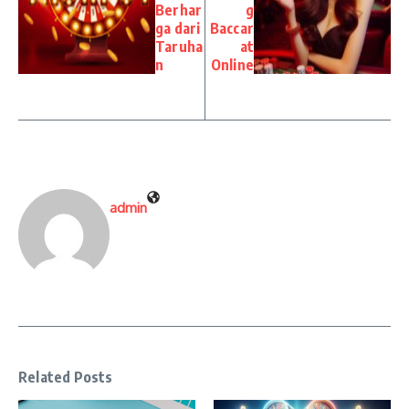
Berhar
g
ga dari
Baccar
Taruha
at
n
Online
admin
Related Posts