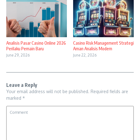
Analisis Pasar Casino Online 2026
Casino Risk Management Strategi
Perilaku Pemain Baru
Aman Analisis Modern
June 29, 2026
June 22, 2026
Leave a Reply
Your email address will not be published.
Required fields are
marked
*