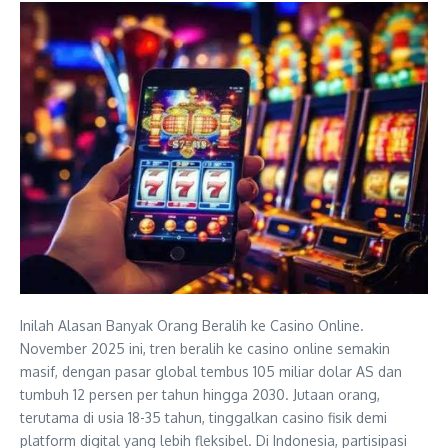
Inilah Alasan Banyak Orang Beralih ke Casino Online.
November 2025 ini, tren beralih ke casino online semakin
masif, dengan pasar global tembus 105 miliar dolar AS dan
tumbuh 12 persen per tahun hingga 2030. Jutaan orang,
terutama di usia 18-35 tahun, tinggalkan casino fisik demi
platform digital yang lebih fleksibel. Di Indonesia, partisipasi