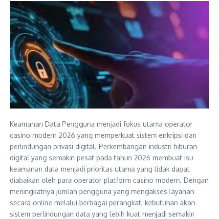
Keamanan Data Pengguna menjadi fokus utama operator
casino modern 2026 yang memperkuat sistem enkripsi dan
perlindungan privasi digital. Perkembangan industri hiburan
digital yang semakin pesat pada tahun 2026 membuat isu
keamanan data menjadi prioritas utama yang tidak dapat
diabaikan oleh para operator platform casino modern. Dengan
meningkatnya jumlah pengguna yang mengakses layanan
secara online melalui berbagai perangkat, kebutuhan akan
sistem perlindungan data yang lebih kuat menjadi semakin