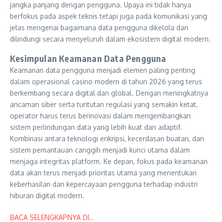
jangka panjang dengan pengguna. Upaya ini tidak hanya
berfokus pada aspek teknis tetapi juga pada komunikasi yang
jelas mengenai bagaimana data pengguna dikelola dan
dilindungi secara menyeluruh dalam ekosistem digital modern.
Kesimpulan Keamanan Data Pengguna
Keamanan data pengguna menjadi elemen paling penting
dalam operasional casino modern di tahun 2026 yang terus
berkembang secara digital dan global. Dengan meningkatnya
ancaman siber serta tuntutan regulasi yang semakin ketat,
operator harus terus berinovasi dalam mengembangkan
sistem perlindungan data yang lebih kuat dan adaptif.
Kombinasi antara teknologi enkripsi, kecerdasan buatan, dan
sistem pemantauan canggih menjadi kunci utama dalam
menjaga integritas platform. Ke depan, fokus pada keamanan
data akan terus menjadi prioritas utama yang menentukan
keberhasilan dan kepercayaan pengguna terhadap industri
hiburan digital modern.
BACA SELENGKAPNYA DI..