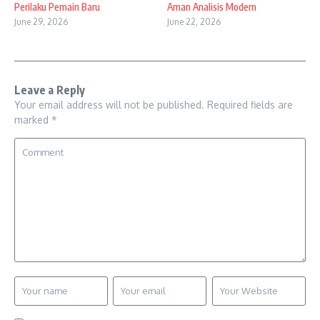
Perilaku Pemain Baru
Aman Analisis Modern
June 29, 2026
June 22, 2026
Leave a Reply
Your email address will not be published.
Required fields are
marked
*