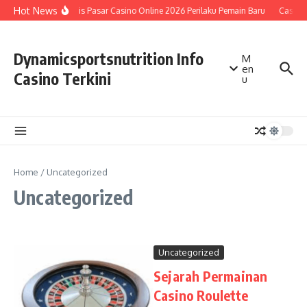
Skip to content
Hot News
Analisis Pasar Casino Online 2026 Perilaku Pemain Baru
Casino 
Dynamicsportsnutrition Info
M
en
Casino Terkini
u
Home
/
Uncategorized
Uncategorized
Uncategorized
Sejarah Permainan
Casino Roulette