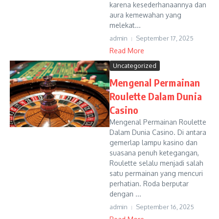
karena kesederhanaannya dan
aura kemewahan yang
melekat...
admin
September 17, 2025
Read More
Uncategorized
Mengenal Permainan
Roulette Dalam Dunia
Casino
Mengenal Permainan Roulette
Dalam Dunia Casino. Di antara
gemerlap lampu kasino dan
suasana penuh ketegangan,
Roulette selalu menjadi salah
satu permainan yang mencuri
perhatian. Roda berputar
dengan ...
admin
September 16, 2025