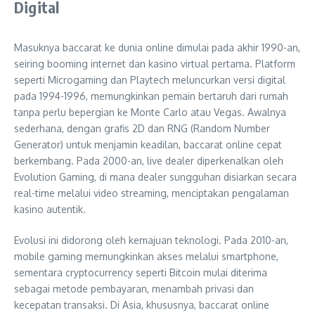
Digital
Masuknya baccarat ke dunia online dimulai pada akhir 1990-an,
seiring booming internet dan kasino virtual pertama. Platform
seperti Microgaming dan Playtech meluncurkan versi digital
pada 1994-1996, memungkinkan pemain bertaruh dari rumah
tanpa perlu bepergian ke Monte Carlo atau Vegas. Awalnya
sederhana, dengan grafis 2D dan RNG (Random Number
Generator) untuk menjamin keadilan, baccarat online cepat
berkembang. Pada 2000-an, live dealer diperkenalkan oleh
Evolution Gaming, di mana dealer sungguhan disiarkan secara
real-time melalui video streaming, menciptakan pengalaman
kasino autentik.
Evolusi ini didorong oleh kemajuan teknologi. Pada 2010-an,
mobile gaming memungkinkan akses melalui smartphone,
sementara cryptocurrency seperti Bitcoin mulai diterima
sebagai metode pembayaran, menambah privasi dan
kecepatan transaksi. Di Asia, khususnya, baccarat online