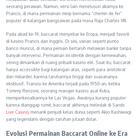
seorang perawan. Namun, versi lain menelusuri akarnya ke
Prancis, di mana permainan mirip bernama “chemin de fer”
populer di kalangan bangsawan pada masa Raja Charles VIII.
Pada abad ke-19, baccarat menyebar ke Eropa, menjadi favorit
di kasino Prancis dan Inggris. Di sini, varian seperti punto
banco muncul, di mana pemain bertaruh melawan bankir tanpa
banyak intervensi. Permainan ini identik dengan kemewahan,
sering dimainkan di ruang pribadi kasino elit. Saat itu, baccarat
hanya accessible bagi kalangan atas, seperti para aristokrat
dan miliarder, karena taruhannya tinggi dan suasananya
eksklusif. Transisi ke Amerika terjadi pada 1950-an, ketika
Tommy Renzoni, seorang manajer kasino asal Kuba,
memperkenalkannya ke Las Vegas. Awalnya kurang populer
karena dianggap rumit, baccarat akhirnya meledak di Sands
Live Casino
, menarik penjudi kelas dunia seperti Akio Kashiwagi
yang legendaris dengan taruhan jutaan dolar.
Evolusi Permainan
Baccarat Online
ke Era