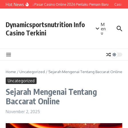
Skip to content
Hot News
Analisis Pasar Casino Online 2026 Perilaku Pemain Baru
Casino R
Dynamicsportsnutrition Info
M
en
Casino Terkini
u
Home
/
Uncategorized
/
Sejarah Mengenai Tentang Baccarat Online
Uncategorized
Sejarah Mengenai Tentang
Baccarat Online
November 2, 2025