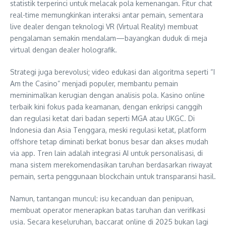
statistik terperinci untuk melacak pola kemenangan. Fitur chat
real-time memungkinkan interaksi antar pemain, sementara
live dealer dengan teknologi VR (Virtual Reality) membuat
pengalaman semakin mendalam—bayangkan duduk di meja
virtual dengan dealer holografik.
Strategi juga berevolusi; video edukasi dan algoritma seperti “I
Am the Casino” menjadi populer, membantu pemain
meminimalkan kerugian dengan analisis pola. Kasino online
terbaik kini fokus pada keamanan, dengan enkripsi canggih
dan regulasi ketat dari badan seperti MGA atau UKGC. Di
Indonesia dan Asia Tenggara, meski regulasi ketat, platform
offshore tetap diminati berkat bonus besar dan akses mudah
via app. Tren lain adalah integrasi AI untuk personalisasi, di
mana sistem merekomendasikan taruhan berdasarkan riwayat
pemain, serta penggunaan blockchain untuk transparansi hasil.
Namun, tantangan muncul: isu kecanduan dan penipuan,
membuat operator menerapkan batas taruhan dan verifikasi
usia. Secara keseluruhan, baccarat online di 2025 bukan lagi