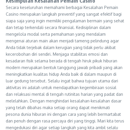
Kesimpulan Kesalahan Pemain Casino
Secara keseluruhan memahami berbagai Kesalahan Pemain
Casino merupakan langkah preventif yang sangat efektif bagi
siapa saja yang ingin memiliki pengalaman bermain yang sehat
dan tetap terkendali secara finansial. Kedisiplinan dalam
mengelola modal serta pemahaman yang mendalam
mengenai aturan main akan menjadi tameng pelindung agar
Anda tidak terjebak dalam kerugian yang tidak perlu akibat
kecerobohan diri sendiri. Menjaga stabilitas emosi dan
kesadaran fisik selama berada di tengah hiruk pikuk hiburan
modern merupakan bentuk tanggung jawab pribadi yang akan
meningkatkan kualitas hidup Anda baik di dalam maupun di
luar gedung tersebut. Selalu ingat bahwa tujuan utama dari
aktivitas ini adalah untuk mendapatkan kegembiraan sosial
dan relaksasi mental di tengah rutinitas harian yang padat dan
melelahkan. Dengan menghindari kesalahan-kesalahan dasar
yang telah dibahas maka setiap orang dapat menikmati
pesona dunia hiburan ini dengan cara yang lebih bermartabat
dan penuh dengan rasa percaya diri yang tinggi. Mari kita terus
mengedukasi diri agar setiap langkah yang kita ambil selalu