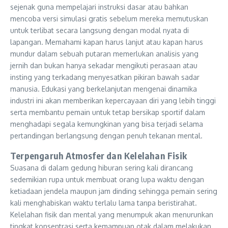
sejenak guna mempelajari instruksi dasar atau bahkan
mencoba versi simulasi gratis sebelum mereka memutuskan
untuk terlibat secara langsung dengan modal nyata di
lapangan. Memahami kapan harus lanjut atau kapan harus
mundur dalam sebuah putaran memerlukan analisis yang
jernih dan bukan hanya sekadar mengikuti perasaan atau
insting yang terkadang menyesatkan pikiran bawah sadar
manusia. Edukasi yang berkelanjutan mengenai dinamika
industri ini akan memberikan kepercayaan diri yang lebih tinggi
serta membantu pemain untuk tetap bersikap sportif dalam
menghadapi segala kemungkinan yang bisa terjadi selama
pertandingan berlangsung dengan penuh tekanan mental.
Terpengaruh Atmosfer dan Kelelahan Fisik
Suasana di dalam gedung hiburan sering kali dirancang
sedemikian rupa untuk membuat orang lupa waktu dengan
ketiadaan jendela maupun jam dinding sehingga pemain sering
kali menghabiskan waktu terlalu lama tanpa beristirahat.
Kelelahan fisik dan mental yang menumpuk akan menurunkan
tingkat konsentrasi serta kemampuan otak dalam melakukan