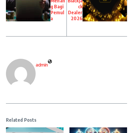
Menan
Blackja
g Bagi
ck
Pemul
Dealer
a
2026
admin
Related Posts