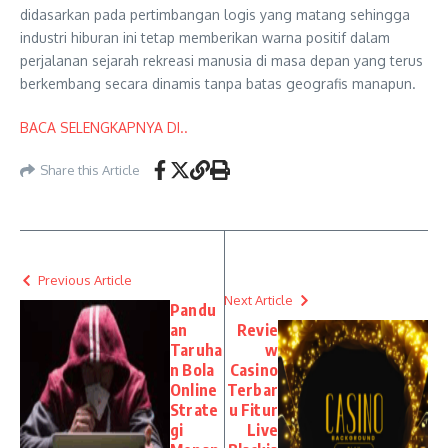
didasarkan pada pertimbangan logis yang matang sehingga
industri hiburan ini tetap memberikan warna positif dalam
perjalanan sejarah rekreasi manusia di masa depan yang terus
berkembang secara dinamis tanpa batas geografis manapun.
BACA SELENGKAPNYA DI..
Share this Article
Previous Article
Next Article
Pandu
an
Revie
Taruha
w
n Bola
Casino
Online
Terbar
Strate
u Fitur
gi
Live