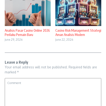
Analisis Pasar Casino Online 2026
Casino Risk Management Strategi
Perilaku Pemain Baru
Aman Analisis Modern
June 29, 2026
June 22, 2026
Leave a Reply
Your email address will not be published.
Required fields are
marked
*