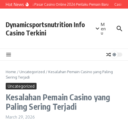
Skip to content
Hot News
Analisis Pasar Casino Online 2026 Perilaku Pemain Baru
Casino R
Dynamicsportsnutrition Info
M
en
Casino Terkini
u
Home
/
Uncategorized
/
Kesalahan Pemain Casino yang Paling
Sering Terjadi
Uncategorized
Kesalahan Pemain Casino yang
Paling Sering Terjadi
March 29, 2026