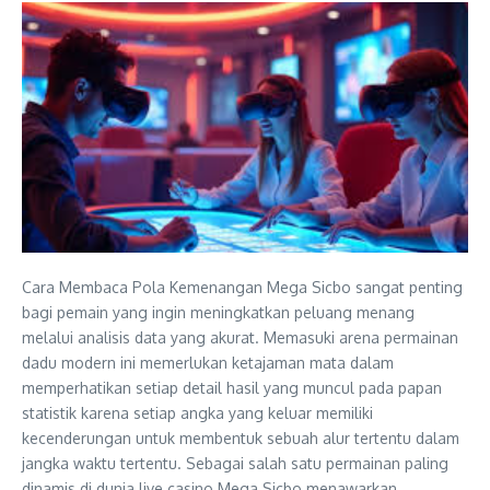
Cara Membaca Pola Kemenangan Mega Sicbo sangat penting
bagi pemain yang ingin meningkatkan peluang menang
melalui analisis data yang akurat. Memasuki arena permainan
dadu modern ini memerlukan ketajaman mata dalam
memperhatikan setiap detail hasil yang muncul pada papan
statistik karena setiap angka yang keluar memiliki
kecenderungan untuk membentuk sebuah alur tertentu dalam
jangka waktu tertentu. Sebagai salah satu permainan paling
dinamis di dunia live casino Mega Sicbo menawarkan